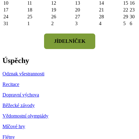
10
11
12
13
14
15
16
17
18
19
20
21
22
23
24
25
26
27
28
29
30
31
1
2
3
4
5
6
JÍDELNÍČEK
Úspěchy
Odznak všestrannosti
Recitace
Dopravní výchova
Běžecké závody
Vědomostní olympiády
Míčové hry
Flétny