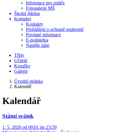
Informace pro rodiče
Fotogalerie MŠ
Školní jídelna
Kontakty
Kontakty
Prohlášení o ochraně soukromí
Povinné informace
E-podatelna
Napište nám
Třídy
Učitelé
Kroužky
Galerie
Úvodní stránka
Kalendář
Kalendář
Státní svátek
1. 5. 2026 od 00:01 do 23:59