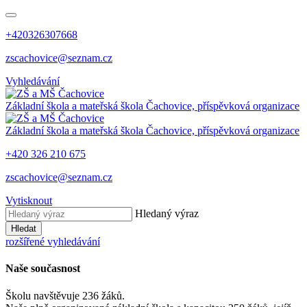
+420326307668
zscachovice@seznam.cz
Vyhledávání
Základní škola a mateřská škola Čachovice, příspěvková organizace
Základní škola a mateřská škola Čachovice, příspěvková organizace
+420 326 210 675
zscachovice@seznam.cz
Vytisknout
Hledaný výraz
Hledat
rozšířené vyhledávání
Naše současnost
Školu navštěvuje 236 žáků.