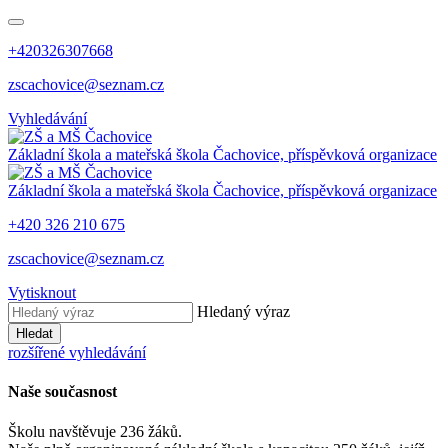
+420326307668
zscachovice@seznam.cz
Vyhledávání
Základní škola a mateřská škola Čachovice, příspěvková organizace
Základní škola a mateřská škola Čachovice, příspěvková organizace
+420 326 210 675
zscachovice@seznam.cz
Vytisknout
Hledaný výraz
Hledat
rozšířené vyhledávání
Naše současnost
Školu navštěvuje 236 žáků.