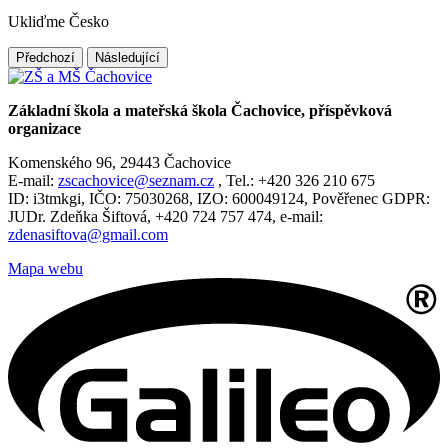
Ukliďme Česko
Předchozí
Následující
Základní škola a mateřská škola Čachovice, příspěvková
organizace
Komenského 96, 29443 Čachovice
E-mail:
zscachovice@seznam.cz
, Tel.: +420 326 210 675
ID: i3tmkgi, IČO: 75030268, IZO: 600049124, Pověřenec GDPR:
JUDr. Zdeňka Šiftová, +420 724 757 474, e-mail:
zdenasiftova@gmail.com
Mapa webu