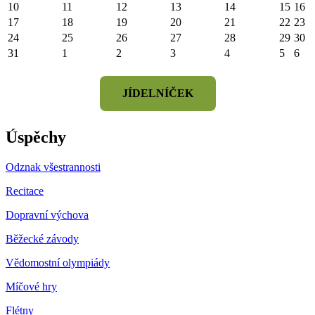
10
11
12
13
14
15
16
17
18
19
20
21
22
23
24
25
26
27
28
29
30
31
1
2
3
4
5
6
JÍDELNÍČEK
Úspěchy
Odznak všestrannosti
Recitace
Dopravní výchova
Běžecké závody
Vědomostní olympiády
Míčové hry
Flétny