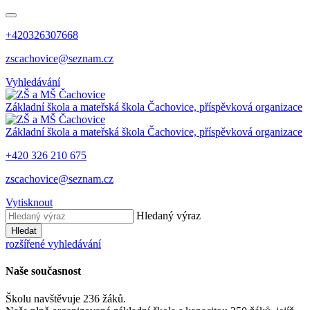
+420326307668
zscachovice@seznam.cz
Vyhledávání
Základní škola a mateřská škola Čachovice, příspěvková organizace
Základní škola a mateřská škola Čachovice, příspěvková organizace
+420 326 210 675
zscachovice@seznam.cz
Vytisknout
Hledaný výraz
Hledat
rozšířené vyhledávání
Naše současnost
Školu navštěvuje 236 žáků.