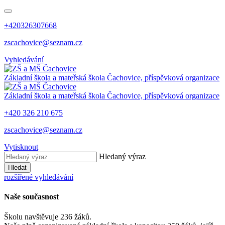
+420326307668
zscachovice@seznam.cz
Vyhledávání
Základní škola a mateřská škola Čachovice, příspěvková organizace
Základní škola a mateřská škola Čachovice, příspěvková organizace
+420 326 210 675
zscachovice@seznam.cz
Vytisknout
Hledaný výraz
Hledat
rozšířené vyhledávání
Naše současnost
Školu navštěvuje 236 žáků.