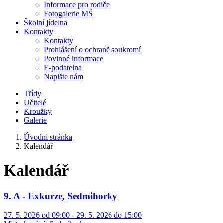
Informace pro rodiče
Fotogalerie MŠ
Školní jídelna
Kontakty
Kontakty
Prohlášení o ochraně soukromí
Povinné informace
E-podatelna
Napište nám
Třídy
Učitelé
Kroužky
Galerie
Úvodní stránka
Kalendář
Kalendář
9. A - Exkurze, Sedmihorky
27. 5. 2026 od 09:00 - 29. 5. 2026 do 15:00