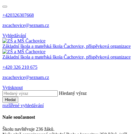
+420326307668
zscachovice@seznam.cz
Vyhledávání
Základní škola a mateřská škola Čachovice, příspěvková organizace
Základní škola a mateřská škola Čachovice, příspěvková organizace
+420 326 210 675
zscachovice@seznam.cz
Vytisknout
Hledaný výraz
Hledat
rozšířené vyhledávání
Naše současnost
Školu navštěvuje 236 žáků.