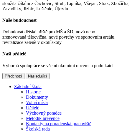
sloužila žákům z Čachovic, Struh, Lipníka, Všejan, Strak, Zbožíčka,
Zavadilky, Jizbic, Luštěnic, Újezdu.
Naše budoucnost
Dobudovat dětské hřiště pro MŠ a ŠD, nová nebo
zrenovovaná tělocvična, nové povrchy ve sportovním areálu,
revitalizace zeleně v okolí školy
Naši přátelé
Výborná spolupráce se všemi okolními obcemi a podnikateli
Předchozí
Následující
Základní škola
Historie
Dokumenty
Volná místa
Učitelé
Výchovný poradce
Metodik prevence
Kontakty na poradenská pracoviště
Školská rada