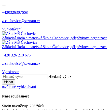
+420326307668
zscachovice@seznam.cz
Vyhledávání
Základní škola a mateřská škola Čachovice, příspěvková organizace
Základní škola a mateřská škola Čachovice, příspěvková organizace
+420 326 210 675
zscachovice@seznam.cz
Vytisknout
Hledaný výraz
Hledat
rozšířené vyhledávání
Naše současnost
Školu navštěvuje 236 žáků.