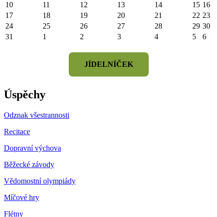
10
11
12
13
14
15
16
17
18
19
20
21
22
23
24
25
26
27
28
29
30
31
1
2
3
4
5
6
JÍDELNÍČEK
Úspěchy
Odznak všestrannosti
Recitace
Dopravní výchova
Běžecké závody
Vědomostní olympiády
Míčové hry
Flétny