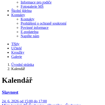
Informace pro rodiče
Fotogalerie MŠ
Školní jídelna
Kontakty
Kontakty
Prohlášení o ochraně soukromí
Povinné informace
E-podatelna
Napište nám
Třídy
Učitelé
Kroužky
Galerie
Úvodní stránka
Kalendář
Kalendář
Slavnost
24. 6. 2026 od 15:00 do 17:00