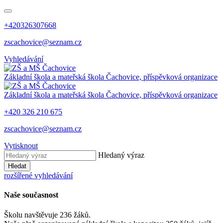
+420326307668
zscachovice@seznam.cz
Vyhledávání
Základní škola a mateřská škola Čachovice, příspěvková organizace
Základní škola a mateřská škola Čachovice, příspěvková organizace
+420 326 210 675
zscachovice@seznam.cz
Vytisknout
Hledaný výraz
Hledat
rozšířené vyhledávání
Naše současnost
Školu navštěvuje 236 žáků.