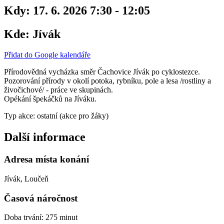
Kdy:
17. 6. 2026 7:30 - 12:05
Kde:
Jívák
Přidat do Google kalendáře
Přírodovědná vycházka směr Čachovice Jívák po cyklostezce.
Pozorování přírody v okolí potoka, rybníku, pole a lesa /rostliny a
živočichové/ - práce ve skupinách.
Opékání špekáčků na Jíváku.
Typ akce: ostatní (akce pro žáky)
Další informace
Adresa místa konání
Jívák, Loučeň
Časová náročnost
Doba trvání: 275 minut