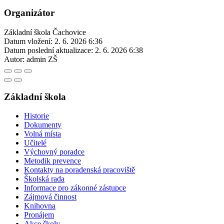
Organizátor
Základní škola Čachovice
Datum vložení:
2. 6. 2026 6:36
Datum poslední aktualizace:
2. 6. 2026 6:38
Autor:
admin ZŠ
Základní škola
Historie
Dokumenty
Volná místa
Učitelé
Výchovný poradce
Metodik prevence
Kontakty na poradenská pracoviště
Školská rada
Informace pro zákonné zástupce
Zájmová činnost
Knihovna
Pronájem
Akce školy