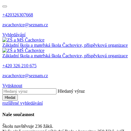
+420326307668
zscachovice@seznam.cz
Vyhledávání
Základní škola a mateřská škola Čachovice, příspěvková organizace
Základní škola a mateřská škola Čachovice, příspěvková organizace
+420 326 210 675
zscachovice@seznam.cz
Vytisknout
Hledaný výraz
Hledat
rozšířené vyhledávání
Naše současnost
Školu navštěvuje 236 žáků.