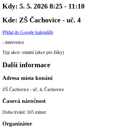
Kdy:
5. 5. 2026 8:25 - 11:10
Kde:
ZŠ Čachovice - uč. 4
Přidat do Google kalendáře
- intervence
Typ akce: ostatní (akce pro žáky)
Další informace
Adresa místa konání
ZŠ Čachovice - uč. 4, Čachovice
Časová náročnost
Doba trvání: 165 minut
Organizátor