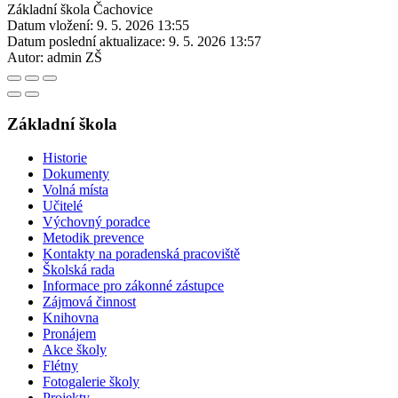
Základní škola Čachovice
Datum vložení:
9. 5. 2026 13:55
Datum poslední aktualizace:
9. 5. 2026 13:57
Autor:
admin ZŠ
Základní škola
Historie
Dokumenty
Volná místa
Učitelé
Výchovný poradce
Metodik prevence
Kontakty na poradenská pracoviště
Školská rada
Informace pro zákonné zástupce
Zájmová činnost
Knihovna
Pronájem
Akce školy
Flétny
Fotogalerie školy
Projekty