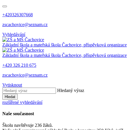
+420326307668
zscachovice@seznam.cz
Vyhledávání
Základní škola a mateřská škola Čachovice, příspěvková organizace
Základní škola a mateřská škola Čachovice, příspěvková organizace
+420 326 210 675
zscachovice@seznam.cz
Vytisknout
Hledaný výraz
Hledat
rozšířené vyhledávání
Naše současnost
Školu navštěvuje 236 žáků.