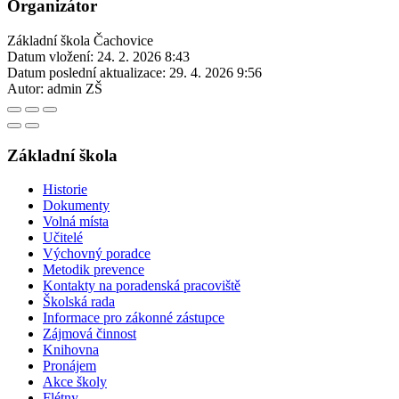
Organizátor
Základní škola Čachovice
Datum vložení:
24. 2. 2026 8:43
Datum poslední aktualizace:
29. 4. 2026 9:56
Autor:
admin ZŠ
Základní škola
Historie
Dokumenty
Volná místa
Učitelé
Výchovný poradce
Metodik prevence
Kontakty na poradenská pracoviště
Školská rada
Informace pro zákonné zástupce
Zájmová činnost
Knihovna
Pronájem
Akce školy
Flétny