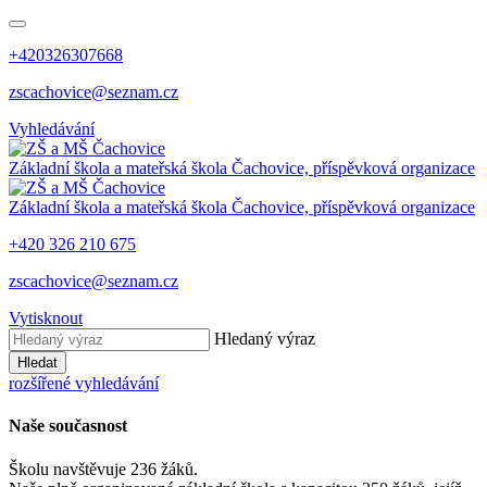
+420326307668
zscachovice@seznam.cz
Vyhledávání
Základní škola a mateřská škola Čachovice, příspěvková organizace
Základní škola a mateřská škola Čachovice, příspěvková organizace
+420 326 210 675
zscachovice@seznam.cz
Vytisknout
Hledaný výraz
Hledat
rozšířené vyhledávání
Naše současnost
Školu navštěvuje 236 žáků.