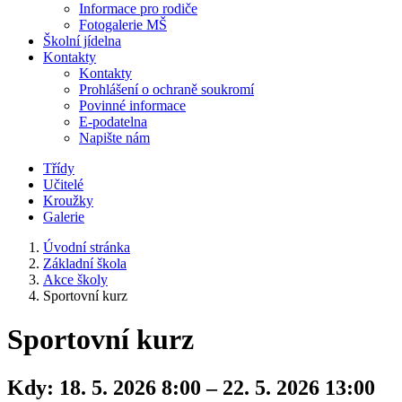
Informace pro rodiče
Fotogalerie MŠ
Školní jídelna
Kontakty
Kontakty
Prohlášení o ochraně soukromí
Povinné informace
E-podatelna
Napište nám
Třídy
Učitelé
Kroužky
Galerie
Úvodní stránka
Základní škola
Akce školy
Sportovní kurz
Sportovní kurz
Kdy:
18. 5. 2026 8:00 – 22. 5. 2026 13:00