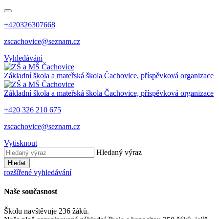
+420326307668
zscachovice@seznam.cz
Vyhledávání
Základní škola a mateřská škola Čachovice, příspěvková organizace
Základní škola a mateřská škola Čachovice, příspěvková organizace
+420 326 210 675
zscachovice@seznam.cz
Vytisknout
Hledaný výraz
Hledat
rozšířené vyhledávání
Naše současnost
Školu navštěvuje 236 žáků.