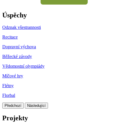
Úspěchy
Odznak všestrannosti
Recitace
Dopravní výchova
Běžecké závody
Vědomostní olympiády
Míčové hry
Flétny
Florbal
Předchozí
Následující
Projekty