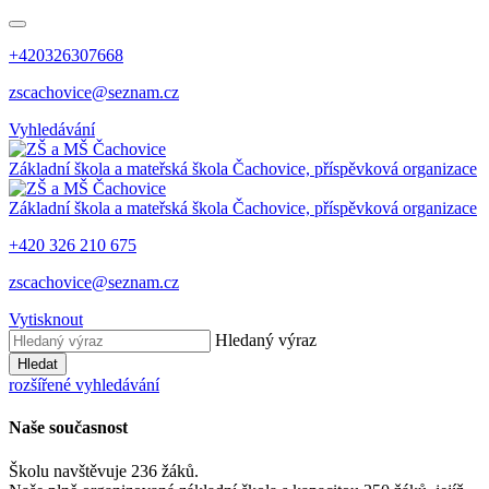
+420326307668
zscachovice@seznam.cz
Vyhledávání
Základní škola a mateřská škola Čachovice, příspěvková organizace
Základní škola a mateřská škola Čachovice, příspěvková organizace
+420 326 210 675
zscachovice@seznam.cz
Vytisknout
Hledaný výraz
Hledat
rozšířené vyhledávání
Naše současnost
Školu navštěvuje 236 žáků.