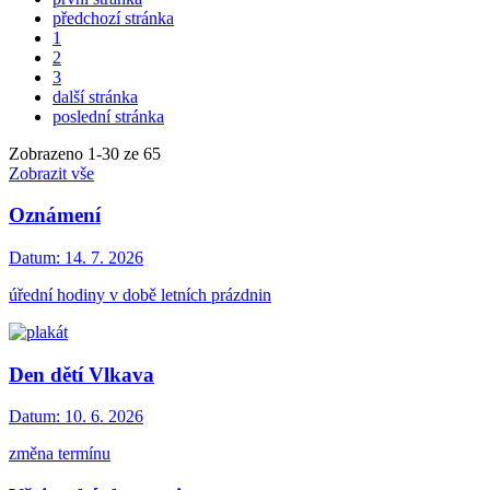
předchozí stránka
1
2
3
další stránka
poslední stránka
Zobrazeno
1
-
30
ze 65
Zobrazit vše
Oznámení
Datum:
14. 7. 2026
úřední hodiny v době letních prázdnin
Den dětí Vlkava
Datum:
10. 6. 2026
změna termínu