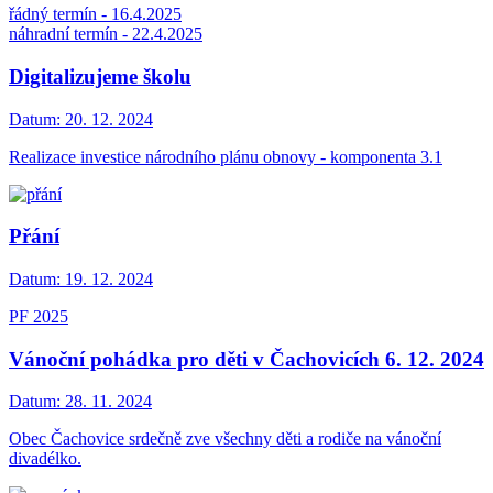
řádný termín - 16.4.2025
náhradní termín - 22.4.2025
Digitalizujeme školu
Datum:
20. 12. 2024
Realizace investice národního plánu obnovy - komponenta 3.1
Přání
Datum:
19. 12. 2024
PF 2025
Vánoční pohádka pro děti v Čachovicích 6. 12. 2024
Datum:
28. 11. 2024
Obec Čachovice srdečně zve všechny děti a rodiče na vánoční
divadélko.