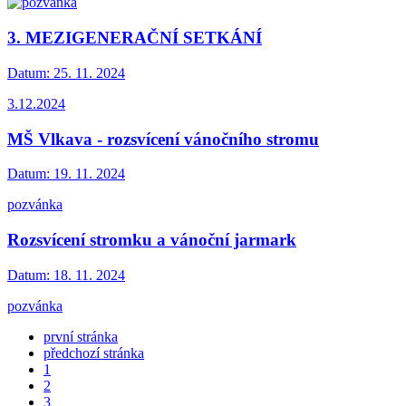
3. MEZIGENERAČNÍ SETKÁNÍ
Datum:
25. 11. 2024
3.12.2024
MŠ Vlkava - rozsvícení vánočního stromu
Datum:
19. 11. 2024
pozvánka
Rozsvícení stromku a vánoční jarmark
Datum:
18. 11. 2024
pozvánka
první stránka
předchozí stránka
1
2
3