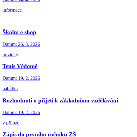
informace
Školní e-shop
Datum:
26. 3. 2026
novinky
Tenis Vědomě
Datum:
19. 2. 2026
nabídka
Rozhodnutí o přijetí k základnímu vzdělávání
Datum:
19. 2. 2026
v příloze
Zápis do prvního ročníku ZŠ