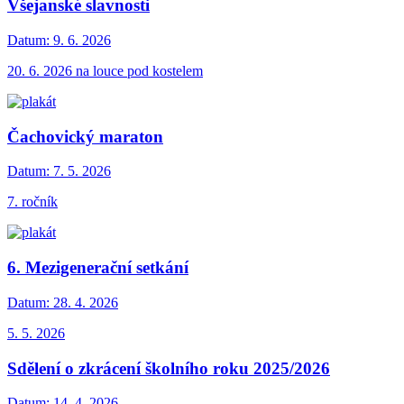
Všejanské slavnosti
Datum:
9. 6. 2026
20. 6. 2026 na louce pod kostelem
Čachovický maraton
Datum:
7. 5. 2026
7. ročník
6. Mezigenerační setkání
Datum:
28. 4. 2026
5. 5. 2026
Sdělení o zkrácení školního roku 2025/2026
Datum:
14. 4. 2026