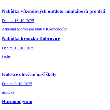
Nabídka víkendových outdoor minitáborů pro děti
Datum:
16. 10. 2025
Zahradní Montessori klub v Kosmonosích
Nabídka kroužku Dobrovice
Datum:
15. 10. 2025
šachy
Kolekce oblečení naší školy
Datum:
9. 10. 2025
nabídka
Harmonogram