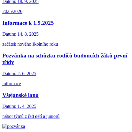
Datum:
18. 9. 2025
2025/2026
Informace k 1.9.2025
Datum:
14. 8. 2025
začátek nového školního roku
Pozvánka na schůzku rodičů budoucích žáků první
třídy
Datum:
2. 6. 2025
informace
Všejanské lano
Datum:
1. 4. 2025
nábor týmů z řad dětí a juniorů