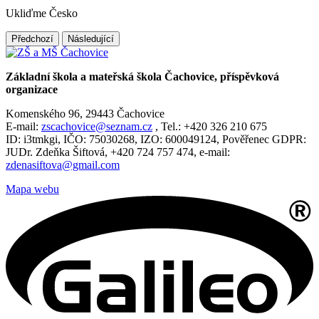
Ukliďme Česko
Předchozí
Následující
Základní škola a mateřská škola Čachovice, příspěvková
organizace
Komenského 96, 29443 Čachovice
E-mail:
zscachovice@seznam.cz
, Tel.: +420 326 210 675
ID: i3tmkgi, IČO: 75030268, IZO: 600049124, Pověřenec GDPR:
JUDr. Zdeňka Šiftová, +420 724 757 474, e-mail:
zdenasiftova@gmail.com
Mapa webu