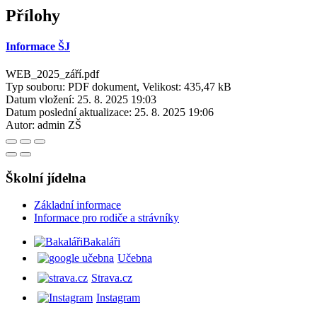
Přílohy
Informace ŠJ
WEB_2025_září.pdf
Typ souboru: PDF dokument, Velikost: 435,47 kB
Datum vložení:
25. 8. 2025 19:03
Datum poslední aktualizace:
25. 8. 2025 19:06
Autor:
admin ZŠ
Školní jídelna
Základní informace
Informace pro rodiče a strávníky
Bakaláři
Učebna
Strava.cz
Instagram