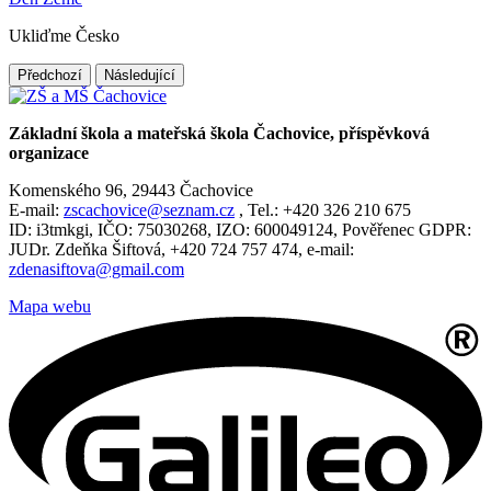
Ukliďme Česko
Předchozí
Následující
Základní škola a mateřská škola Čachovice, příspěvková
organizace
Komenského 96, 29443 Čachovice
E-mail:
zscachovice@seznam.cz
, Tel.: +420 326 210 675
ID: i3tmkgi, IČO: 75030268, IZO: 600049124, Pověřenec GDPR:
JUDr. Zdeňka Šiftová, +420 724 757 474, e-mail:
zdenasiftova@gmail.com
Mapa webu