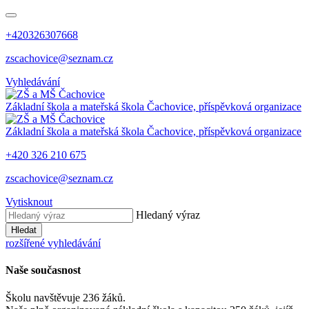
+420326307668
zscachovice@seznam.cz
Vyhledávání
Základní škola a mateřská škola Čachovice, příspěvková organizace
Základní škola a mateřská škola Čachovice, příspěvková organizace
+420 326 210 675
zscachovice@seznam.cz
Vytisknout
Hledaný výraz
Hledat
rozšířené vyhledávání
Naše současnost
Školu navštěvuje 236 žáků.