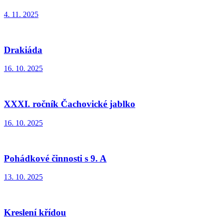
4. 11. 2025
Drakiáda
16. 10. 2025
XXXI. ročník Čachovické jablko
16. 10. 2025
Pohádkové činnosti s 9. A
13. 10. 2025
Kreslení křídou