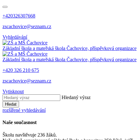
+420326307668
zscachovice@seznam.cz
Vyhledávání
Základní škola a mateřská škola Čachovice, příspěvková organizace
Základní škola a mateřská škola Čachovice, příspěvková organizace
+420 326 210 675
zscachovice@seznam.cz
Vytisknout
Hledaný výraz
Hledat
rozšířené vyhledávání
Naše současnost
Školu navštěvuje 236 žáků.