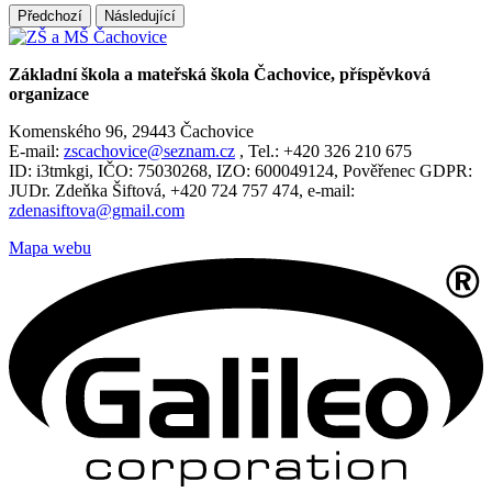
Předchozí
Následující
Základní škola a mateřská škola Čachovice, příspěvková
organizace
Komenského 96, 29443 Čachovice
E-mail:
zscachovice@seznam.cz
, Tel.: +420 326 210 675
ID: i3tmkgi, IČO: 75030268, IZO: 600049124, Pověřenec GDPR:
JUDr. Zdeňka Šiftová, +420 724 757 474, e-mail:
zdenasiftova@gmail.com
Mapa webu