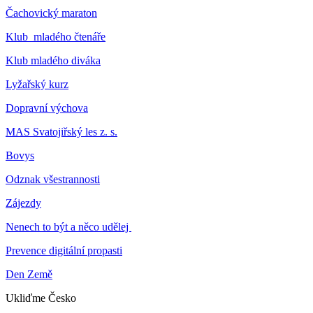
Čachovický maraton
Klub mladého čtenáře
Klub mladého diváka
Lyžařský kurz
Dopravní výchova
MAS Svatojiřský les z. s.
Bovys
Odznak všestrannosti
Zájezdy
Nenech to být a něco udělej
Prevence digitální propasti
Den Země
Ukliďme Česko