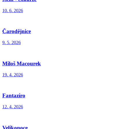
10. 6. 2026
Čarodějnice
9. 5. 2026
Miloš Macourek
19. 4. 2026
Fantazíro
12. 4. 2026
Velikonoce