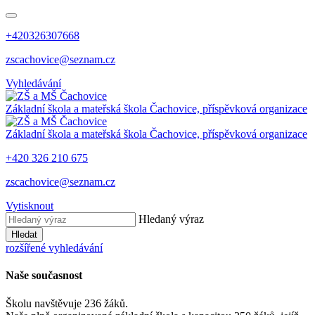
+420326307668
zscachovice@seznam.cz
Vyhledávání
Základní škola a mateřská škola Čachovice, příspěvková organizace
Základní škola a mateřská škola Čachovice, příspěvková organizace
+420 326 210 675
zscachovice@seznam.cz
Vytisknout
Hledaný výraz
Hledat
rozšířené vyhledávání
Naše současnost
Školu navštěvuje 236 žáků.