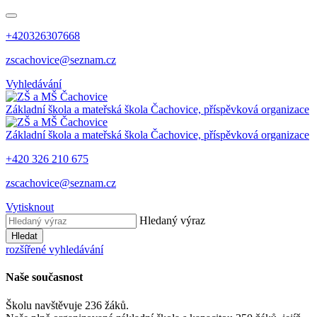
+420326307668
zscachovice@seznam.cz
Vyhledávání
Základní škola a mateřská škola Čachovice, příspěvková organizace
Základní škola a mateřská škola Čachovice, příspěvková organizace
+420 326 210 675
zscachovice@seznam.cz
Vytisknout
Hledaný výraz
Hledat
rozšířené vyhledávání
Naše současnost
Školu navštěvuje 236 žáků.