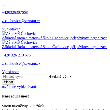
+420326307668
zscachovice@seznam.cz
Vyhledávání
Základní škola a mateřská škola Čachovice, příspěvková organizace
Základní škola a mateřská škola Čachovice, příspěvková organizace
+420 326 210 675
zscachovice@seznam.cz
Vytisknout
Hledaný výraz
Hledat
rozšířené vyhledávání
Naše současnost
Školu navštěvuje 236 žáků.