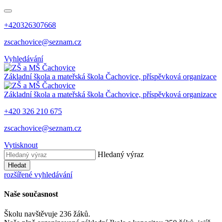
+420326307668
zscachovice@seznam.cz
Vyhledávání
Základní škola a mateřská škola Čachovice, příspěvková organizace
Základní škola a mateřská škola Čachovice, příspěvková organizace
+420 326 210 675
zscachovice@seznam.cz
Vytisknout
Hledaný výraz
Hledat
rozšířené vyhledávání
Naše současnost
Školu navštěvuje 236 žáků.