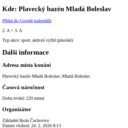
Kde:
Plavecký bazén Mladá Boleslav
Přidat do Google kalendáře
2. A + 3. A
Typ akce: sport, aktivní vyžití (plavání)
Další informace
Adresa místa konání
Plavecký bazén Mladá Boleslav, Mladá Boleslav
Časová náročnost
Doba trvání: 220 minut
Organizátor
Základní škola Čachovice
Datum vložení:
24. 2. 2026 8:13